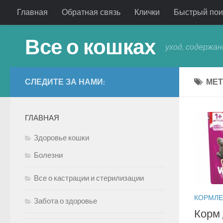
Главная
Обратная связь
Клички
Быстрый пои
Все о кошках
уход, содержан
СЛЕДИТЕ ЗА НАМИ:
МЕТ
ГЛАВНАЯ
Здоровье кошки
Болезни
Все о кастрации и стерилизации
КОРМЛЕ
Забота о здоровье
Корм 