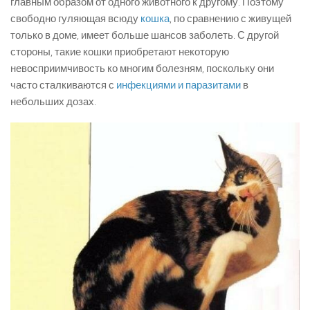
главным образом от одного животного к другому. Поэтому
свободно гуляющая всюду
кошка
, по сравнению с живущей
только в доме, имеет больше шансов заболеть. С другой
стороны, такие кошки приобретают некоторую
невосприимчивость ко многим болезням, поскольку они
часто сталкиваются с
инфекциями и паразитами
в
небольших дозах.