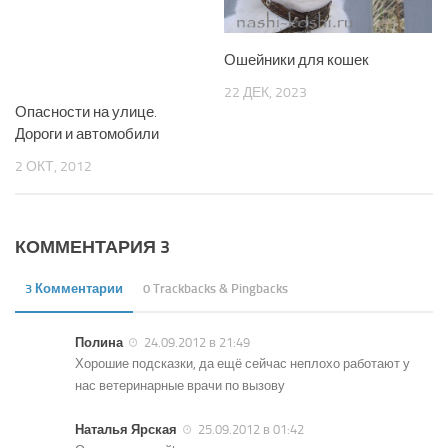
Ошейники для кошек
22 ДЕК, 2023
Опасности на улице.
Дороги и автомобили
2 ОКТ, 2012
КОММЕНТАРИЯ 3
3 Комментарии
0 Trackbacks & Pingbacks
Полина
24.09.2012 в 21:49
Хорошие подсказки, да ещё сейчас неплохо работают у
нас ветеринарные врачи по вызову
Наталья Ярская
25.09.2012 в 01:42