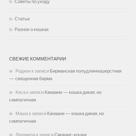
Советы по уходу
Статьи
Разное о кошках
СВЕЖИЕ КОММЕНТАРИИ
Родион
к записи
Бирманская полудлинношерстная
— священная бирма
Киса
к записи
Канаани — кошка дикая, но
симпатичная
Маша
к записи
Канаани — кошка дикая, но
симпатичная
Людмила
к записи
Смокинг-кошки