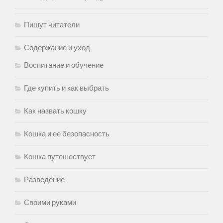
Пишут читатели
Содержание и уход
Воспитание и обучение
Где купить и как выбрать
Как назвать кошку
Кошка и ее безопасность
Кошка путешествует
Разведение
Своими руками