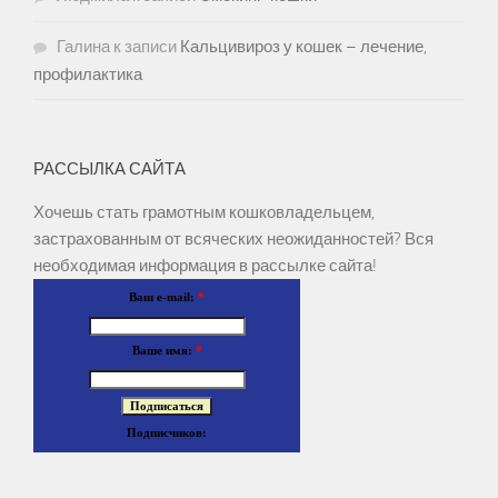
Галина
к записи
Кальцивироз у кошек – лечение,
профилактика
РАССЫЛКА САЙТА
Хочешь стать грамотным кошковладельцем,
застрахованным от всяческих неожиданностей? Вся
необходимая информация в рассылке сайта!
Ваш e-mail:
*
Ваше имя:
*
Подписчиков: