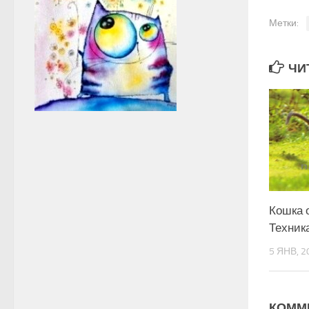
Метки:
ЧИ
Кошка 
Техник
5 ЯНВ, 2
КОММ