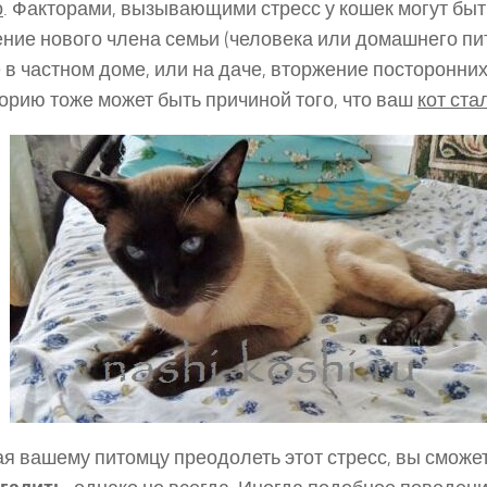
о
. Факторами, вызывающими стресс у кошек могут быть
ние нового члена семьи (человека или домашнего пи
 в частном доме, или на даче, вторжение посторонних
орию тоже может быть причиной того, что ваш
кот ста
я вашему питомцу преодолеть этот стресс, вы сможе