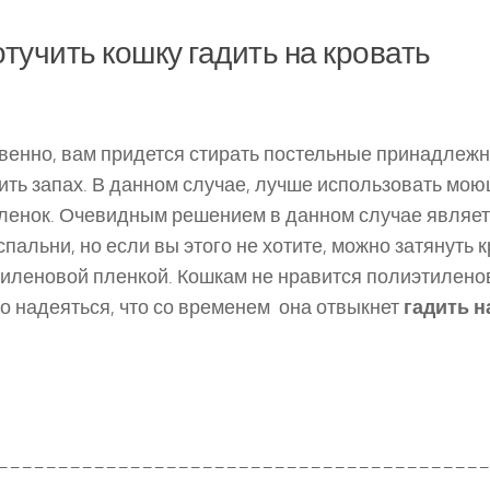
отучить кошку гадить на кровать
венно, вам придется стирать постельные принадлежн
ить запах. В данном случае, лучше использовать мо
ленок. Очевидным решением в данном случае являет
спальни, но если вы этого не хотите, можно затянуть 
иленовой пленкой. Кошкам не нравится полиэтилено
о надеяться, что со временем она отвыкнет
гадить н
_________________________________________