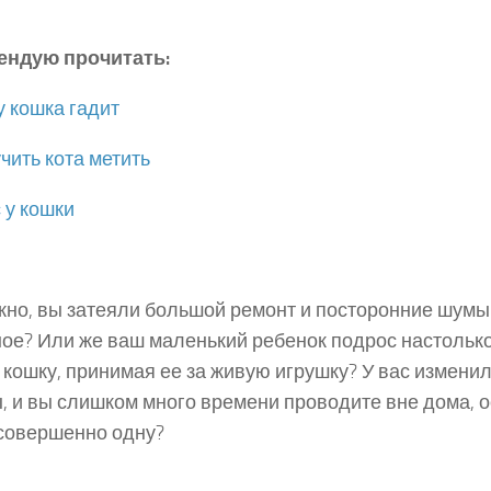
ендую прочитать:
 кошка гадит
учить кота метить
 у кошки
но, вы затеяли большой ремонт и посторонние шумы
ое? Или же ваш маленький ребенок подрос настолько
 кошку, принимая ее за живую игрушку? У вас измени
, и вы слишком много времени проводите вне дома, 
совершенно одну?