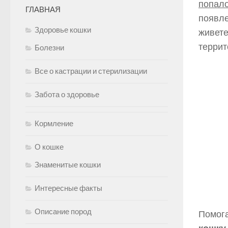
попал
ГЛАВНАЯ
появле
Здоровье кошки
живете
террит
Болезни
Все о кастрации и стерилизации
Забота о здоровье
Кормление
О кошке
Знаменитые кошки
Интересные факты
Описание пород
Помога