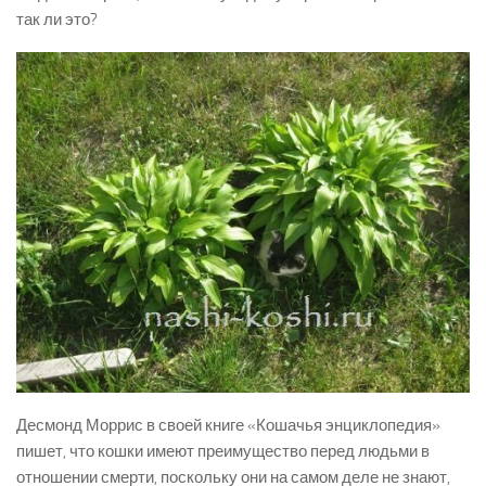
так ли это?
Десмонд Моррис в своей книге «Кошачья энциклопедия»
пишет, что кошки имеют преимущество перед людьми в
отношении смерти, поскольку они на самом деле не знают,