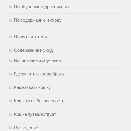
По обучению и дрессировке
По содержанию и уходу
Пишут читатели
Содержание и уход
Воспитание и обучение
Где купить и как выбрать
Как назвать кошку
Кошка и ее безопасность
Кошка путешествует
Разведение