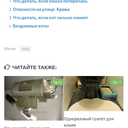
Что делать, если кошка потерялась
Опасности на улице. Кража
Что делать, если кот сильно линяет
Бездомные коты
Метки:
уход
ЧИТАЙТЕ ТАКЖЕ:
20
17
Одноразовый туалет для
кошек