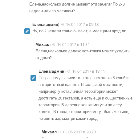
Елена,насколько долгие бывают эти забеги? По 2-3
недели или по месяцам?
Елена(админ)
14.04.2017 в 05:18
Ну, по 2 недели точно бывают, а месяцами вряд ли.
Михаил
14.04.2017 в 11:34
Елена,насколько далеко кот-кошка может уходить
от дома?
Елена(админ)
14.04.2017 в 18:44
По-разному, зависит от того, насколько боевой и
авторитетный ваш кот. В сельской местности,
например, у кота личная территория может
достигать 20 гектаров, а есть ещё и общественные
территории. В деревне кошки могут и по лесу
ходить. В городе территории могут быть меньше,
но опять же, смотря какой город.
Михаил
03.05.2017 в 20:20