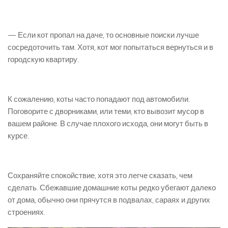
— Если кот пропал на даче, то основные поиски лучше
сосредоточить там. Хотя, кот мог попытаться вернуться и в
городскую квартиру.
К сожалению, коты часто попадают под автомобили.
Поговорите с дворниками, или теми, кто вывозит мусор в
вашем районе. В случае плохого исхода, они могут быть в
курсе.
Сохраняйте спокойствие, хотя это легче сказать, чем
сделать. Сбежавшие домашние коты редко убегают далеко
от дома, обычно они прячутся в подвалах, сараях и других
строениях.