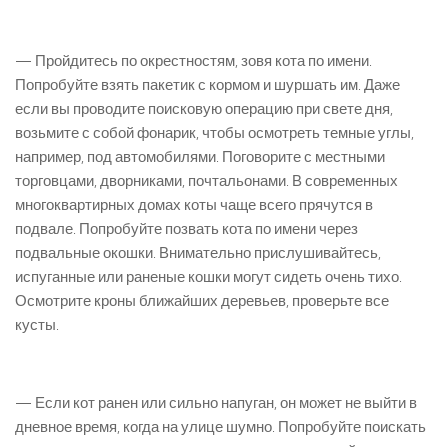
— Пройдитесь по окрестностям, зовя кота по имени.
Попробуйте взять пакетик с кормом и шуршать им. Даже
если вы проводите поисковую операцию при свете дня,
возьмите с собой фонарик, чтобы осмотреть темные углы,
например, под автомобилями. Поговорите с местными
торговцами, дворниками, почтальонами. В современных
многоквартирных домах коты чаще всего прячутся в
подвале. Попробуйте позвать кота по имени через
подвальные окошки. Внимательно прислушивайтесь,
испуганные или раненые кошки могут сидеть очень тихо.
Осмотрите кроны ближайших деревьев, проверьте все
кусты.
— Если кот ранен или сильно напуган, он может не выйти в
дневное время, когда на улице шумно. Попробуйте поискать