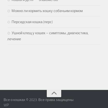
Можно ли кормить кошку собачьим кормом
Персидская кошка (перс)
Ушной клещ у кошек – симптомы, диагностика,
лечение
Все о кошках © 2023. Все права защищены.
WP