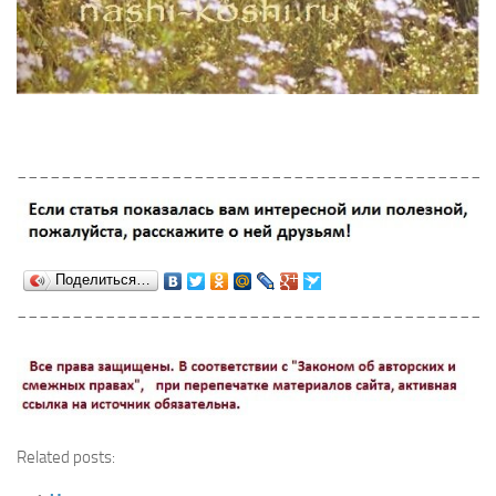
___________________________________________
Поделиться…
___________________________________________
Related posts: