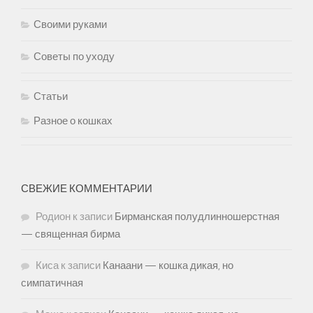
Своими руками
Советы по уходу
Статьи
Разное о кошках
СВЕЖИЕ КОММЕНТАРИИ
Родион
к записи
Бирманская полудлинношерстная
— священная бирма
Киса
к записи
Канаани — кошка дикая, но
симпатичная