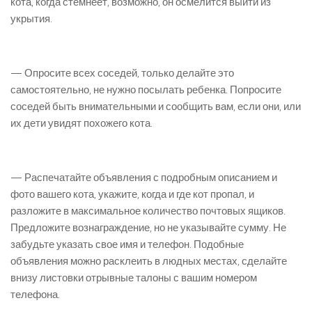
кота, когда стемнеет, возможно, он осмелится выйти из
укрытия.
— Опросите всех соседей, только делайте это
самостоятельно, не нужно посылать ребенка. Попросите
соседей быть внимательными и сообщить вам, если они, или
их дети увидят похожего кота.
— Распечатайте объявления с подробным описанием и
фото вашего кота, укажите, когда и где кот пропал, и
разложите в максимальное количество почтовых ящиков.
Предложите вознаграждение, но не указывайте сумму. Не
забудьте указать свое имя и телефон. Подобные
объявления можно расклеить в людных местах, сделайте
внизу листовки отрывные талоны с вашим номером
телефона.