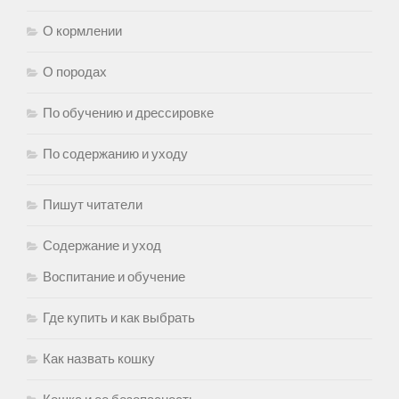
О кормлении
О породах
По обучению и дрессировке
По содержанию и уходу
Пишут читатели
Содержание и уход
Воспитание и обучение
Где купить и как выбрать
Как назвать кошку