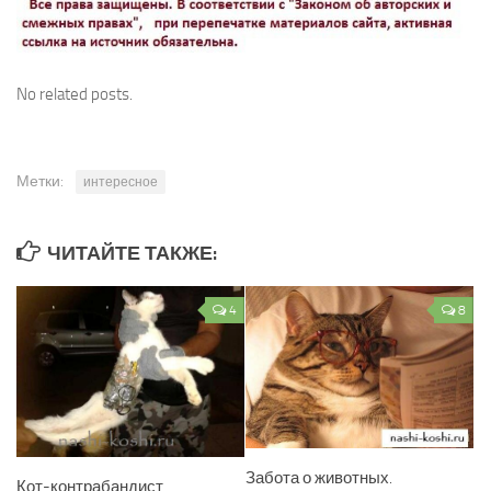
No related posts.
Метки:
интересное
ЧИТАЙТЕ ТАКЖЕ:
4
8
Забота о животных.
Кот-контрабандист