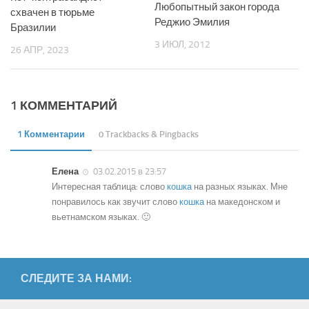
Любопытный закон города
схвачен в тюрьме
Реджио Эмилия
Бразилии
3 ИЮЛ, 2012
26 АПР, 2023
1 КОММЕНТАРИЙ
1 Комментарии
0 Trackbacks & Pingbacks
Елена
03.02.2015 в 23:57
Интересная таблица: слово
кошка
на разных языках. Мне
понравилось как звучит слово
кошка
на македонском и
вьетнамском языках. 🙂
СЛЕДИТЕ ЗА НАМИ: