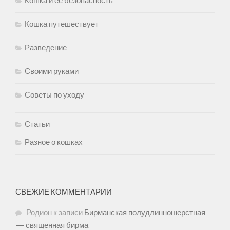
Кошка и ее безопасность
Кошка путешествует
Разведение
Своими руками
Советы по уходу
Статьи
Разное о кошках
СВЕЖИЕ КОММЕНТАРИИ
Родион
к записи
Бирманская полудлинношерстная
— священная бирма