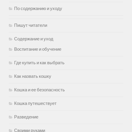
По содержанию и уходу
Пишут читатели
Содержание и уход
Воспитание и обучение
Где купить и как выбрать
Как назвать кошку
Кошка и ее безопасность
Кошка путешествует
Разведение
Своими руками