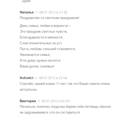
Дура.
Наталья
08.07.2012 в 21:36
Поздравляю со светлым праздником!
День семьи, любви и верности –
Это праздник светлых чувств,
Благодарности и нежности,
Слов пленительных из уст.
Пусть любовь сильней становится,
Умножается семья,
И по дому шумно носятся
Ваши дочки, сыновья!
Bulhak63
08.07.2012 в 22:48
Спасибо, нашей кошке 11 лет, так что Ваши советы очень
актуальны.
Виктория
09.07.2012 в 04:53
Печально, конечно, когда мы берем себе питомца, обычно
не задумываемся, что он состариться.