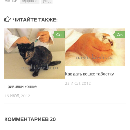
Метки:
здоровье
уход
ЧИТАЙТЕ ТАКЖЕ:
1
9
Как дать кошке таблетку
22 ИЮЛ, 2012
Прививки кошке
15 ИЮЛ, 2012
КОММЕНТАРИЕВ 20