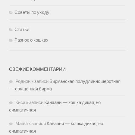
Советы по уходу
Статьи
Разное о кошках
СВЕЖИЕ КОММЕНТАРИИ
Родион
к записи
Бирманская полудлинношерстная
— священная бирма
Киса
к записи
Канаани — кошка дикая, но
симпатичная
Маша
к записи
Канаани — кошка дикая, но
симпатичная