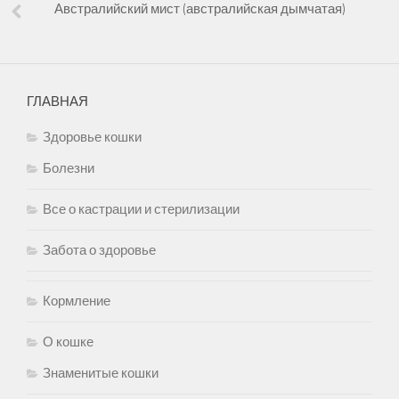
Австралийский мист (австралийская дымчатая)
ГЛАВНАЯ
Здоровье кошки
Болезни
Все о кастрации и стерилизации
Забота о здоровье
Кормление
О кошке
Знаменитые кошки