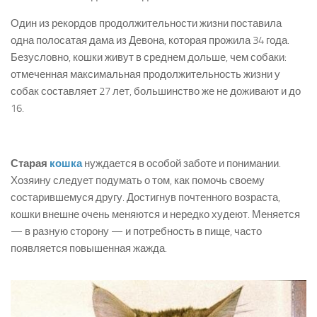
Один из рекордов продолжительности жизни поставила
одна полосатая дама из Девона, которая прожила 34 года.
Безусловно, кошки живут в среднем дольше, чем собаки:
отмеченная максимальная продолжительность жизни у
собак составляет 27 лет, большинство же не доживают и до
16.
Старая
кошка
нуждается в особой заботе и понимании.
Хозяину следует подумать о том, как помочь своему
состарившемуся другу. Достигнув почтенного возраста,
кошки внешне очень меняются и нередко худеют. Меняется
— в разную сторону — и потребность в пище, часто
появляется повышенная жажда.