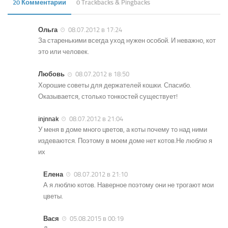
20 Комментарии
0 Trackbacks & Pingbacks
Ольга
08.07.2012 в 17:24
За старенькими всегда уход нужен особой. И неважно, кот
это или человек.
Любовь
08.07.2012 в 18:50
Хорошие советы для держателей кошки. Спасибо.
Оказывается, столько тонкостей существует!
injnnak
08.07.2012 в 21:04
У меня в доме много цветов, а коты почему то над ними
издеваются. Поэтому в моем доме нет котов.Не люблю я
их
Елена
08.07.2012 в 21:10
А я люблю котов. Наверное поэтому они не трогают мои
цветы.
Вася
05.08.2015 в 00:19