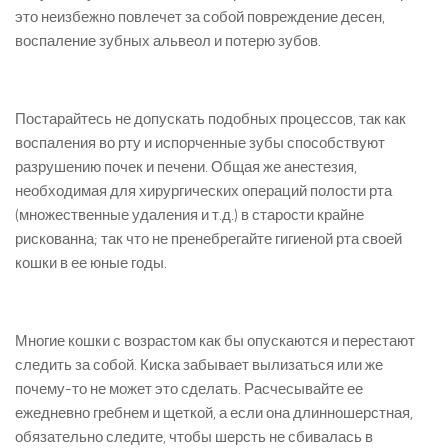
это неизбежно повлечет за собой повреждение десен,
воспаление зубных альвеол и потерю зубов.
Постарайтесь не допускать подобных процессов, так как
воспаления во рту и испорченные зубы способствуют
разрушению почек и печени. Общая же анестезия,
необходимая для хирургических операций полости рта
(множественные удаления и т.д.) в старости крайне
рискованна; так что не пренебрегайте гигиеной рта своей
кошки в ее юные годы.
Многие кошки с возрастом как бы опускаются и перестают
следить за собой. Киска забывает вылизаться или же
почему-то не может это сделать. Расчесывайте ее
ежедневно гребнем и щеткой, а если она длинношерстная,
обязательно следите, чтобы шерсть не сбивалась в