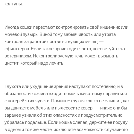
колтуны.
Иногда кошки перестают контролировать свой кишечник или
мочевой пузырь. Виной тому забывчивость или утрата
контроля за работой соответствующих мышц —
сфинктеров. Если такое происходит часто, посоветуйтесь с
ветеринаром. Неконтролируемую течь может вызывать
цистит, который надо лечить.
Глухота или ухудшение зрения наступают постепенно, и в
обязанности хозяина входит помочь животному справиться
с потерей этих чувств. Помните: глухая кошка не слышит, как
вы двигаете мебель или пылесосите ковер, — иначе она бы
заранее узнала об этих опасностях и предусмотрительно
убралась подальше. Если кошка слепая, держите ее посуду
в одном и том же месте, исключите возможность случайного