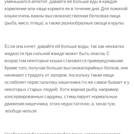
уменьшился аппетит, давайте ей больше еды в каждое
кормление или чаще кормите ее в течение дня. Для пожилой
кошки очень важны высококачественная белковая пища
(рыба, мясо, птица), а также разнообразные овощи и крупы.
Если она хочет, давайте ей больше воды, так как нехватка
жидкости при сильной жажде может быть опасна. С
возрастом некоторые кошки становятся привередливыми.
Кроме того, получая больше высококалорийных белков, они
начинают страдать от запоров, поскольку такая пища
ослабляет перистальтику кишечника (то же самое бывает и у
некоторых старых людей). Хотя жирная рыба, например
консервированные сардины, стимулирует нормальные
движения кишечника, этого недостаточно, а, зачастую,
вообще нельзя.