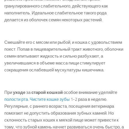
гранулированного слабительного, действующего как
наполнитель. Идеальное слабительное такого рода
делается из оболочек семян некоторых растений.
Смешайте его с мясом или рыбой, и кошка с удовольствием
поест. Попав в пищеварительный тракт животного, оболочки
семян впитывают жидкость и сильно разбухают, а
увеличившаяся в объеме масса пищи стимулирует
сокращения ослабевшей мускулатуры кишечника.
При
уходе
за
старой кошкой
особое внимание уделяйте
полости рта
.
Чистите кошке зубы
1-2 раза в неделю.
Регулярные, с раннего возраста, посещения ветеринара
помогают не допустить образования зубных камней. Но
склонность старых кошек к мягкой пище может привести к
тому, что зубной камень начнет развиваться очень быстро, а