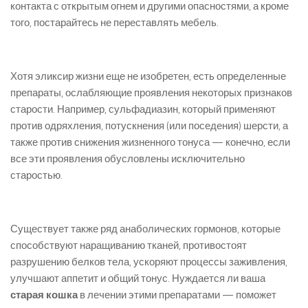
контакта с открытым огнем и другими опасностями, а кроме
того, постарайтесь не переставлять мебель.
Хотя эликсир жизни еще не изобретен, есть определенные
препараты, ослабляющие проявления некоторых признаков
старости. Например, сульфадиазин, который применяют
против одряхления, потускнения (или поседения) шерсти, а
также против снижения жизненного тонуса — конечно, если
все эти проявления обусловлены исключительно
старостью.
Существует также ряд анаболических гормонов, которые
способствуют наращиванию тканей, противостоят
разрушению белков тела, ускоряют процессы заживления,
улучшают аппетит и общий тонус. Нуждается ли ваша
старая кошка
в лечении этими препаратами — поможет