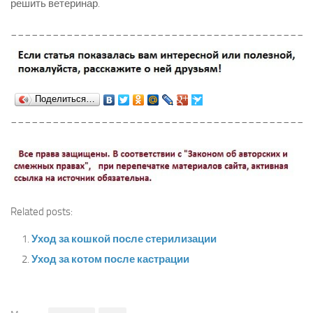
решить ветеринар.
___________________________________________
Поделиться…
___________________________________________
Related posts:
Уход за кошкой после стерилизации
Уход за котом после кастрации