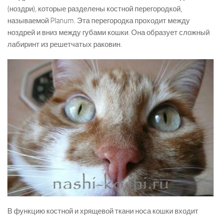
(ноздри), которые разделены костной перегородкой,
называемой Planum. Эта перегородка проходит между
ноздрей и вниз между губами кошки. Она образует сложный
лабиринт из решетчатых раковин.
В функцию костной и хрящевой ткани носа кошки входит