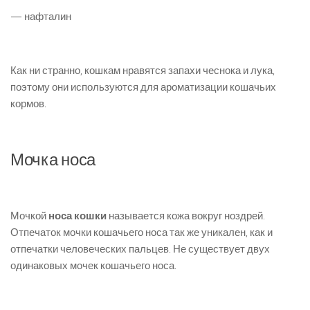
— нафталин
Как ни странно, кошкам нравятся запахи чеснока и лука,
поэтому они используются для ароматизации кошачьих
кормов.
Мочка носа
Мочкой
носа кошки
называется кожа вокруг ноздрей.
Отпечаток мочки кошачьего носа так же уникален, как и
отпечатки человеческих пальцев. Не существует двух
одинаковых мочек кошачьего носа.