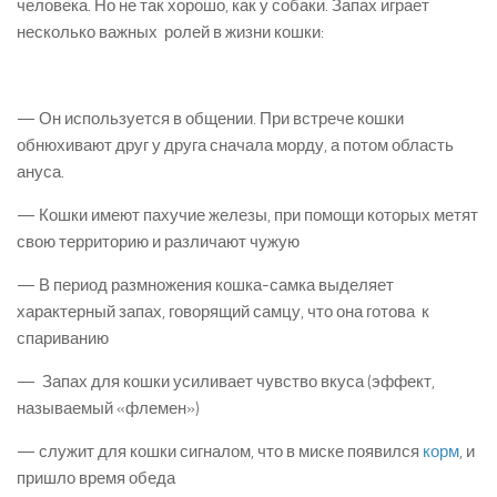
человека. Но не так хорошо, как у собаки. Запах играет
несколько важных ролей в жизни кошки:
— Он используется в общении. При встрече кошки
обнюхивают друг у друга сначала морду, а потом область
ануса.
— Кошки имеют пахучие железы, при помощи которых метят
свою территорию и различают чужую
— В период размножения кошка-самка выделяет
характерный запах, говорящий самцу, что она готова к
спариванию
— Запах для кошки усиливает чувство вкуса (эффект,
называемый «флемен»)
— служит для кошки сигналом, что в миске появился
корм
, и
пришло время обеда