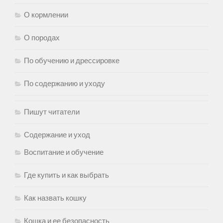
О кормлении
О породах
По обучению и дрессировке
По содержанию и уходу
Пишут читатели
Содержание и уход
Воспитание и обучение
Где купить и как выбрать
Как назвать кошку
Кошка и ее безопасность