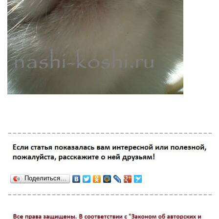
___________________________________________
Поделиться…
___________________________________________