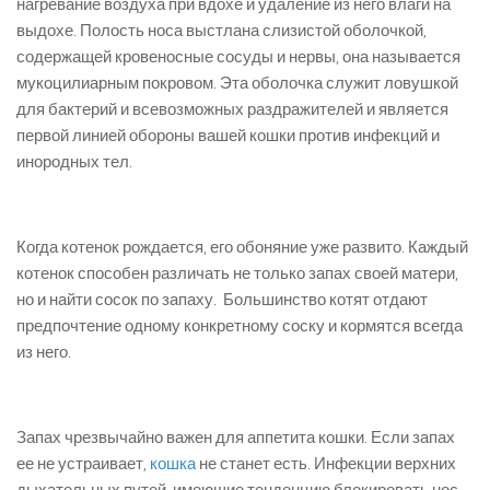
нагревание воздуха при вдохе и удаление из него влаги на
выдохе. Полость носа выстлана слизистой оболочкой,
содержащей кровеносные сосуды и нервы, она называется
мукоцилиарным покровом. Эта оболочка служит ловушкой
для бактерий и всевозможных раздражителей и является
первой линией обороны вашей кошки против инфекций и
инородных тел.
Когда котенок рождается, его обоняние уже развито. Каждый
котенок способен различать не только запах своей матери,
но и найти сосок по запаху. Большинство котят отдают
предпочтение одному конкретному соску и кормятся всегда
из него.
Запах чрезвычайно важен для аппетита кошки. Если запах
ее не устраивает,
кошка
не станет есть. Инфекции верхних