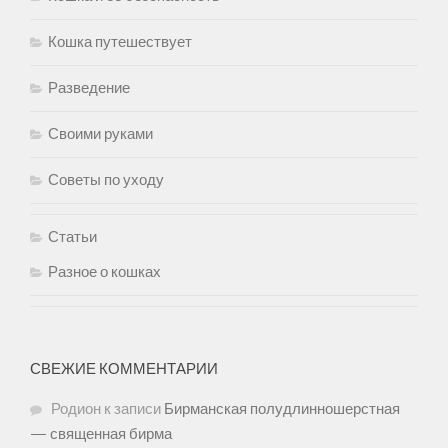
Кошка путешествует
Разведение
Своими руками
Советы по уходу
Статьи
Разное о кошках
СВЕЖИЕ КОММЕНТАРИИ
Родион
к записи
Бирманская полудлинношерстная
— священная бирма