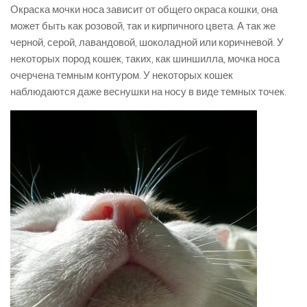
Окраска мочки носа зависит от общего окраса кошки, она
может быть как розовой, так и кирпичного цвета. А так же
черной, серой, лавандовой, шоколадной или коричневой. У
некоторых пород кошек, таких, как шиншилла, мочка носа
очерчена темным контуром. У некоторых кошек
наблюдаются даже веснушки на носу в виде темных точек.